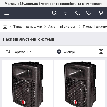
Магазин 13v.com.ua ( уточнюйте наявність та ціну товару п
Товари та послуги
Акустичні системи
Пасивні акусти
Пасивні акустичні системи
Сортування
0
Фільтри