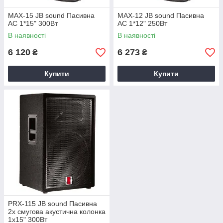
MAX-15 JB sound Пасивна
MAX-12 JB sound Пасивна
АС 1*15" 300Вт
АС 1*12" 250Вт
В наявності
В наявності
6 120
6 273
₴
₴
Купити
Купити
PRX-115 JB sound Пасивна
2х смугова акустична колонка
1х15" 300Вт