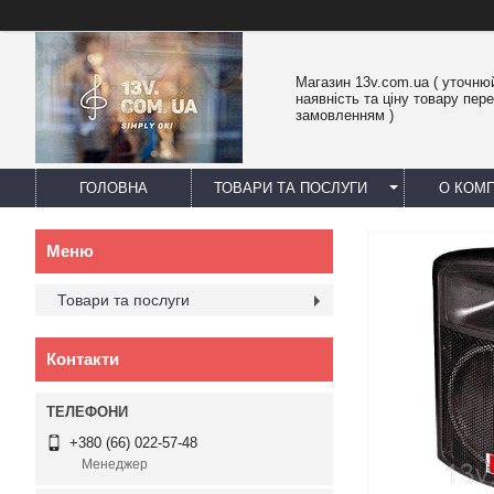
Магазин 13v.com.ua ( уточню
наявність та ціну товару пер
замовленням )
ГОЛОВНА
ТОВАРИ ТА ПОСЛУГИ
О КОМП
Товари та послуги
Контакти
+380 (66) 022-57-48
Менеджер