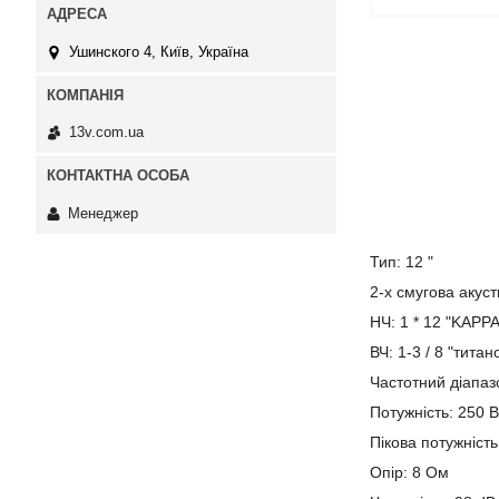
Ушинского 4, Київ, Україна
13v.com.ua
Менеджер
Тип: 12 "
2-х смугова акус
НЧ: 1 * 12 "KAPP
ВЧ: 1-3 / 8 "тита
Частотний діапаз
Потужність: 250 В
Пікова потужність
Опір: 8 Ом