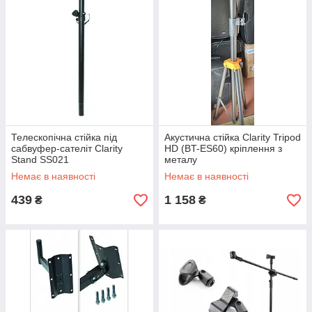
Телескопічна стійка під
Акустична стійка Clarity Tripod
сабвуфер-сателіт Clarity
HD (BT-ES60) кріплення з
Stand SS021
металу
Немає в наявності
Немає в наявності
439
1 158
₴
₴