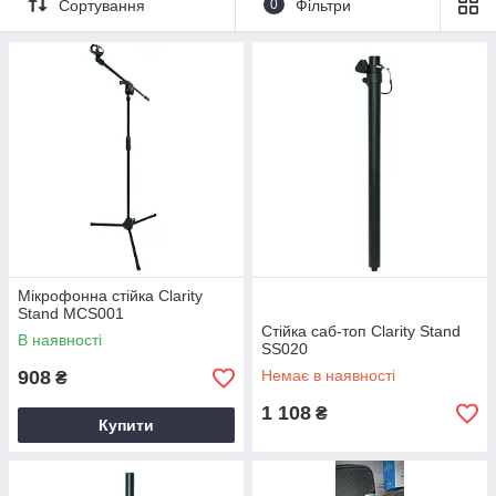
Сортування
0
Фільтри
Мікрофонна стійка Clarity
Stand MCS001
Стійка саб-топ Clarity Stand
В наявності
SS020
908
Немає в наявності
₴
1 108
₴
Купити