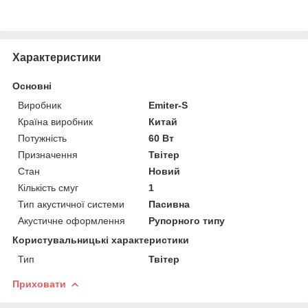
Характеристики
Основні
Виробник
Emiter-S
Країна виробник
Китай
Потужність
60 Вт
Призначення
Твітер
Стан
Новий
Кількість смуг
1
Тип акустичної системи
Пасивна
Акустичне оформлення
Рупорного типу
Користувальницькі характеристики
Тип
Твітер
Приховати