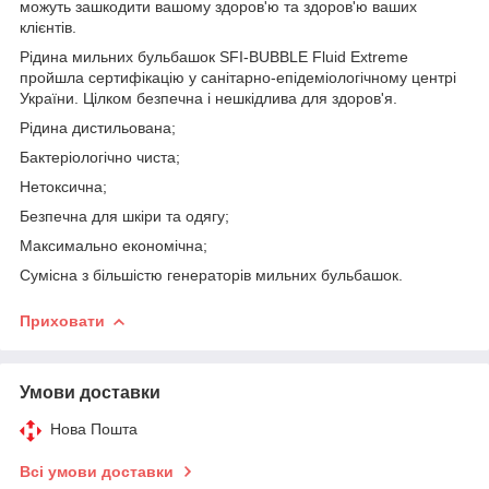
можуть зашкодити вашому здоров'ю та здоров'ю ваших
клієнтів.
Рідина мильних бульбашок SFI-BUBBLE Fluid Extreme
пройшла сертифікацію у санітарно-епідеміологічному центрі
України. Цілком безпечна і нешкідлива для здоров'я.
Рідина дистильована;
Бактеріологічно чиста;
Нетоксична;
Безпечна для шкіри та одягу;
Максимально економічна;
Сумісна з більшістю генераторів мильних бульбашок.
Приховати
Умови доставки
Нова Пошта
Всі умови доставки