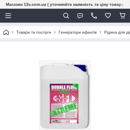
Магазин 13v.com.ua ( уточнюйте наявність та ціну товару п
Товари та послуги
Генератори ефектів
Рідина для д