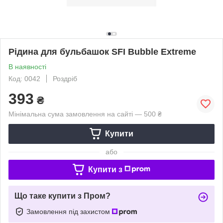
Рідина для бульбашок SFI Bubble Extreme
В наявності
Код: 0042
Роздріб
393
₴
Мінімальна сума замовлення на сайті — 500 ₴
Купити
або
Купити з
Що таке купити з Пром?
Замовлення під захистом