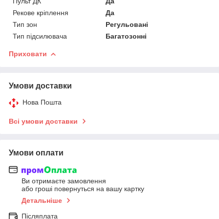
Пульт ДК
Да
Рекове кріплення
Да
Тип зон
Регульовані
Тип підсилювача
Багатозонні
Приховати
Умови доставки
Нова Пошта
Всі умови доставки
Умови оплати
Ви отримаєте замовлення
або гроші повернуться на вашу картку
Детальніше
Післяплата