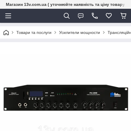
Магазин 13v.com.ua ( уточнюйте наявність та ціну товару п
Товари та послуги
Усилители мощности
Трансляційн