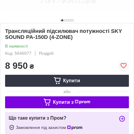
Трансляційний підсилювач потужності SKY
SOUND PA-150D (4-ZONE)
В наявності
Код: 5646077
Роздріб
8 950
₴
Купити
або
Купити з
Що таке купити з Пром?
Замовлення під захистом