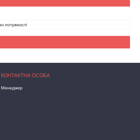
ч потужності
Менеджер