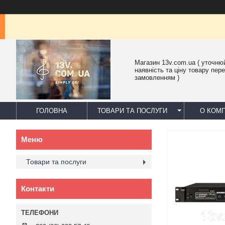
Магазин 13v.com.ua ( уточню
наявність та ціну товару пер
замовленням )
ГОЛОВНА
ТОВАРИ ТА ПОСЛУГИ
О КОМП
Товари та послуги
Контакти