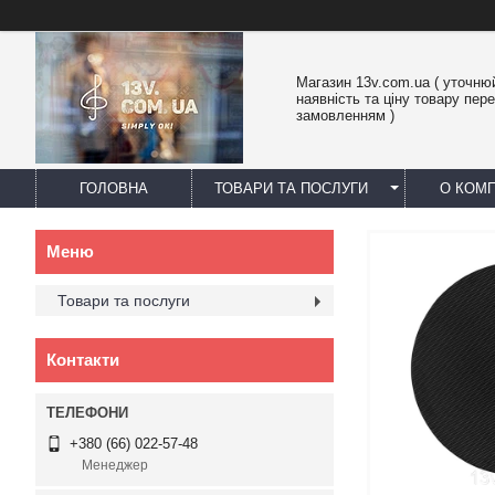
Магазин 13v.com.ua ( уточню
наявність та ціну товару пер
замовленням )
ГОЛОВНА
ТОВАРИ ТА ПОСЛУГИ
О КОМП
Товари та послуги
Контакти
+380 (66) 022-57-48
Менеджер