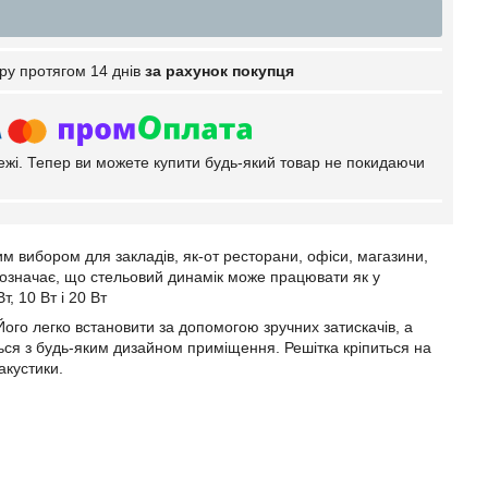
ру протягом 14 днів
за рахунок покупця
тежі. Тепер ви можете купити будь-який товар не покидаючи
м вибором для закладів, як-от ресторани, офіси, магазини,
означає, що стельовий динамік може працювати як у
, 10 Вт і 20 Вт
ого легко встановити за допомогою зручних затискачів, а
ься з будь-яким дизайном приміщення. Решітка кріпиться на
 акустики.