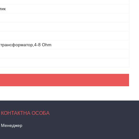
тик
- трансформатор,4-8 Ohm
Менеджер