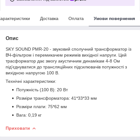
арактеристики
Доставка
Оплата
Умови повернення
Опис
SKY SOUND PMR-20 - звуковий сполучний трансформатор із
ВЧ-фільтром і перемикачем режимів вихідної напруги. Цей
трасформатор дає змогу акустичним динамікам 4-8 Ом
під'єднуватися до трансляційних підсилювачів потужності з
вихідною напругою 100 В.
Технічні характеристики:
Потужність (100 В): 20 Вт
Розміри трансформатора: 41*33*33 мм
Розміри плати: 75*62 мм
Вага: 0,19 кг
Приховати