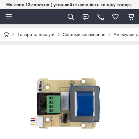
Магазин 13v.com.ua ( уточнюйте наявність та ціну товару п
Товари та послуги
Системи сповіщення
Аксесуари д