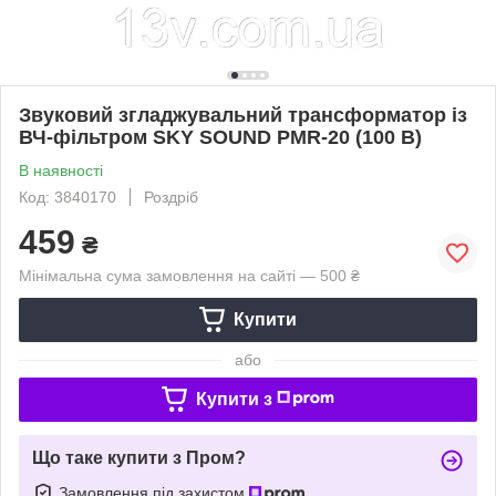
Звуковий згладжувальний трансформатор із
ВЧ-фільтром SKY SOUND PMR-20 (100 В)
В наявності
Код: 3840170
Роздріб
459
₴
Мінімальна сума замовлення на сайті — 500 ₴
Купити
або
Купити з
Що таке купити з Пром?
Замовлення під захистом