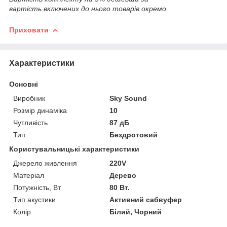
вартість включених до нього товарів окремо.
Приховати
Характеристики
Основні
Виробник
Sky Sound
Розмір динаміка
10
Чутливість
87 дБ
Тип
Бездротовий
Користувальницькі характеристики
Джерело живлення
220V
Матеріал
Дерево
Потужність, Вт
80 Вт.
Тип акустики
Активний сабвуфер
Колір
Білий, Чорний