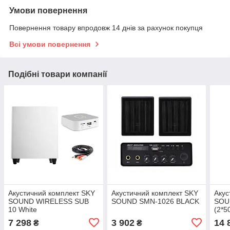
Умови повернення
Повернення товару впродовж 14 днів за рахунок покупця
Всі умови повернення
Подібні товари компанії
Акустичний комплект SKY
Акустичний комплект SKY
Акус
SOUND WIRELESS SUB
SOUND SMN-1026 BLACK
SOU
10 White
(2*5
BT)
7 298
3 902
14 
₴
₴