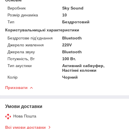
Виробник
Sky Sound
Розмір динаміка
10
Тип
Бездротовий
Користувальницькі характеристики
Бездротове під'єднання
Bluetooth
Джерело живлення
220V
Джерела звуку
Bluetooth
Потужність, Вт
100 Вт.
Тип акустики
Активний сабвуфер,
Настінні колонки
Колір
Чорний
Приховати
Умови доставки
Нова Пошта
Всі умови доставки