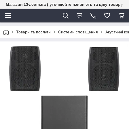
Магазин 13v.com.ua ( уточнюйте наявність та ціну товару п
Товари та послуги
Системи сповіщення
Акустичні к