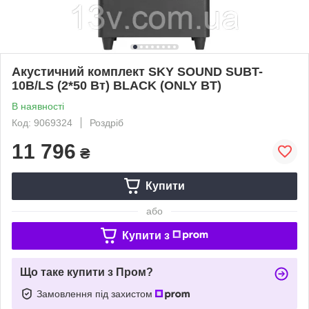
Акустичний комплект SKY SOUND SUBT-
10B/LS (2*50 Вт) BLACK (ONLY BT)
В наявності
Код: 9069324
Роздріб
11 796
₴
Купити
або
Купити з
Що таке купити з Пром?
Замовлення під захистом