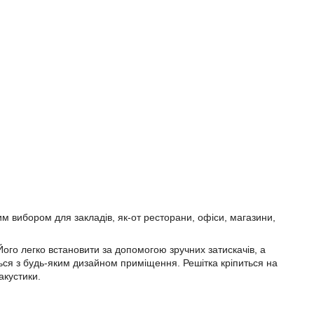
м вибором для закладів, як-от ресторани, офіси, магазини,
ого легко встановити за допомогою зручних затискачів, а
ься з будь-яким дизайном приміщення. Решітка кріпиться на
 акустики.