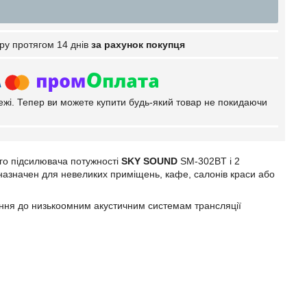
ру протягом 14 днів
за рахунок покупця
тежі. Тепер ви можете купити будь-який товар не покидаючи
ого підсилювача потужності
SKY SOUND
SM-302BT
і 2
назначен для невеликих приміщень, кафе, салонів краси або
ання до низькоомним акустичним системам трансляції