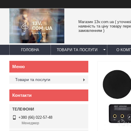
Магазин 13v.com.ua ( уточню
наявність та ціну товару пер
замовленням )
ГОЛОВНА
ТОВАРИ ТА ПОСЛУГИ
О КОМП
Товари та послуги
Контакти
+380 (66) 022-57-48
Менеджер