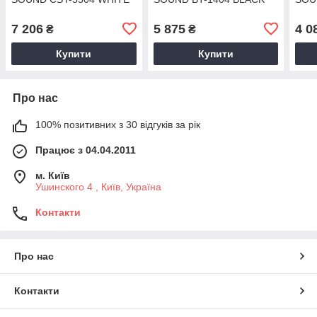
7 206
5 875
4 0
₴
₴
Купити
Купити
Про нас
100% позитивних з 30 відгуків за рік
Працює з 04.04.2011
м. Київ
Ушинского 4 , Київ, Україна
Контакти
Про нас
Контакти