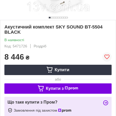
Акустичний комплект SKY SOUND BT-5504
BLACK
В наявності
Код: 5471726
Роздріб
8 446
₴
Купити
або
Купити з
Що таке купити з Пром?
Замовлення під захистом