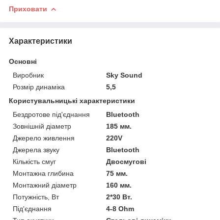
Приховати
Характеристики
Основні
Виробник
Sky Sound
Розмір динаміка
5,5
Користувальницькі характеристики
Бездротове під'єднання
Bluetooth
Зовнішній діаметр
185 мм.
Джерело живлення
220V
Джерела звуку
Bluetooth
Кількість смуг
Двосмугові
Монтажна глибина
75 мм.
Монтажний діаметр
160 мм.
Потужність, Вт
2*30 Вт.
Під'єднання
4-8 Ohm