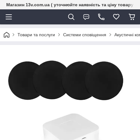
Магазин 13v.com.ua ( уточнюйте наявність та ціну товару п
Товари та послуги
Системи сповіщення
Акустичні к