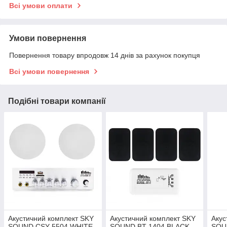
Всі умови оплати
Умови повернення
Повернення товару впродовж 14 днів за рахунок покупця
Всі умови повернення
Подібні товари компанії
Акустичний комплект SKY
Акустичний комплект SKY
Акус
SOUND CSY-5504 WHITE
SOUND BT-1404 BLACK
SOU