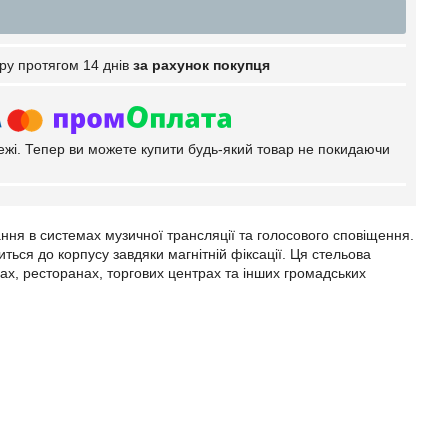
ру протягом 14 днів
за рахунок покупця
тежі. Тепер ви можете купити будь-який товар не покидаючи
ня в системах музичної трансляції та голосового сповіщення.
ься до корпусу завдяки магнітній фіксації. Ця стельова
рах, ресторанах, торгових центрах та інших громадських