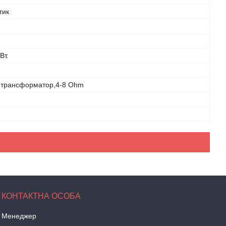
тик
Вт.
- трансформатор,4-8 Ohm
Менеджер