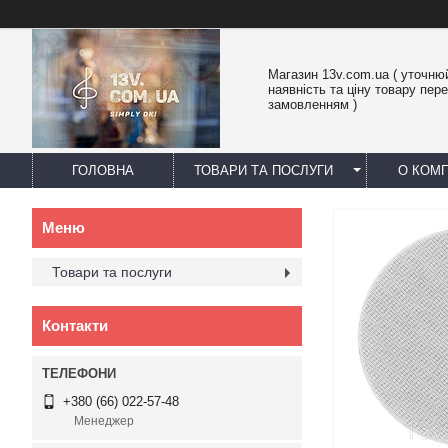
Магазин 13v.com.ua ( уточню
наявність та ціну товару пер
замовленням )
ГОЛОВНА
ТОВАРИ ТА ПОСЛУГИ
О КОМП
Товари та послуги
Контакти
+380 (66) 022-57-48
Менеджер