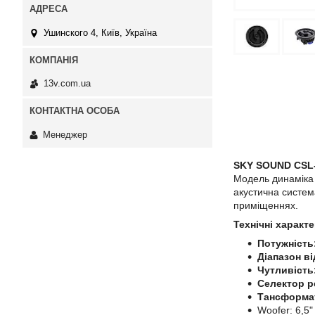
Ушинского 4, Київ, Україна
13v.com.ua
Менеджер
SKY SOUND CSL
Модель динаміка 
акустична систем
приміщеннях.
Технічні характ
Потужність
Діапазон в
Чутливість
Селектор 
Тансформа
Woofer:
6,5"