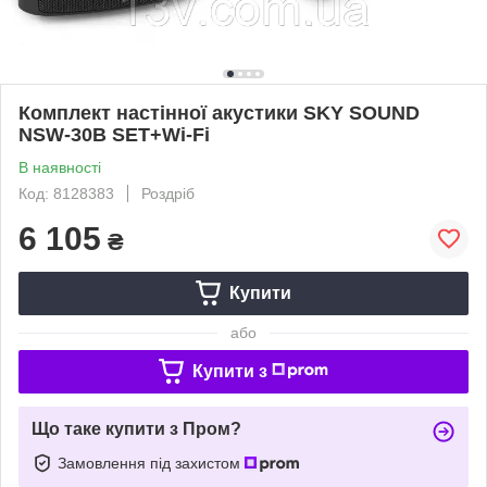
Комплект настінної акустики SKY SOUND
NSW-30B SET+Wi-Fi
В наявності
Код: 8128383
Роздріб
6 105
₴
Купити
або
Купити з
Що таке купити з Пром?
Замовлення під захистом