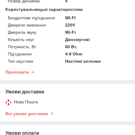
Розмір динаміка
4
Користувальницькі характеристики
Бездротове під'єднання
WI-FI
Джерело живлення
220V
Джерела звуку
Wi-Fi
Кількість смуг
Двосмугові
Потужність, Вт
60 Вт.
Під'єднання
4-8 Ohm
Тип акустики
Настінні колонки
Приховати
Умови доставки
Нова Пошта
Всі умови доставки
Умови оплати