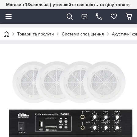
Магазин 13v.com.ua ( уточнюйте наявність та ціну товару п
Товари та послуги
Системи сповіщення
Акустичні к