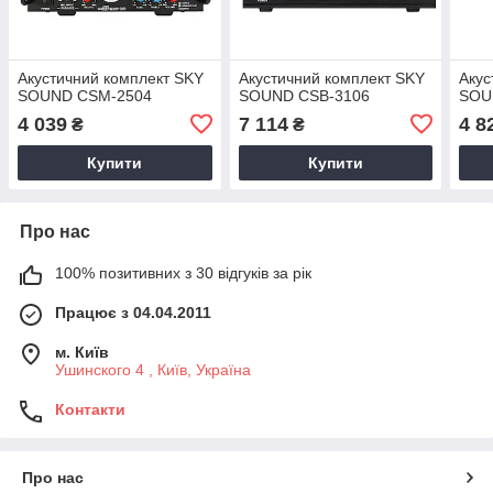
Акустичний комплект SKY
Акустичний комплект SKY
Акус
SOUND CSM-2504
SOUND CSB-3106
SOU
4 039
7 114
4 8
₴
₴
Купити
Купити
Про нас
100% позитивних з 30 відгуків за рік
Працює з 04.04.2011
м. Київ
Ушинского 4 , Київ, Україна
Контакти
Про нас