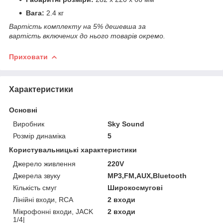
Вага:
2.4 кг
Вартість комплекту на 5% дешевша за
вартість включених до нього товарів окремо.
Приховати
Характеристики
Основні
Виробник
Sky Sound
Розмір динаміка
5
Користувальницькі характеристики
Джерело живлення
220V
Джерела звуку
MP3,FM,AUX,Bluetooth
Кількість смуг
Широкосмугові
Лінійні входи, RCA
2 входи
Мікрофонні входи, JACK
2 входи
1/4|