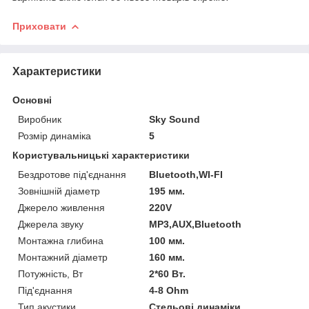
Приховати
Характеристики
Основні
Виробник
Sky Sound
Розмір динаміка
5
Користувальницькі характеристики
Бездротове під'єднання
Bluetooth,WI-FI
Зовнішній діаметр
195 мм.
Джерело живлення
220V
Джерела звуку
MP3,AUX,Bluetooth
Монтажна глибина
100 мм.
Монтажний діаметр
160 мм.
Потужність, Вт
2*60 Вт.
Під'єднання
4-8 Ohm
Тип акустики
Стельові динаміки