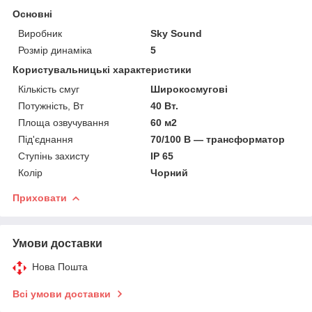
Основні
Виробник
Sky Sound
Розмір динаміка
5
Користувальницькі характеристики
Кількість смуг
Широкосмугові
Потужність, Вт
40 Вт.
Площа озвучування
60 м2
Під'єднання
70/100 В — трансформатор
Ступінь захисту
IP 65
Колір
Чорний
Приховати
Умови доставки
Нова Пошта
Всі умови доставки