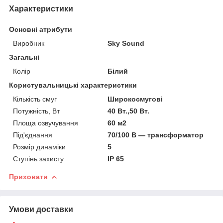
Характеристики
Основні атрибути
Виробник
Sky Sound
Загальні
Колір
Білий
Користувальницькі характеристики
Кількість смуг
Широкосмугові
Потужність, Вт
40 Вт.,50 Вт.
Площа озвучування
60 м2
Під'єднання
70/100 В — трансформатор
Розмір динаміки
5
Ступінь захисту
IP 65
Приховати
Умови доставки