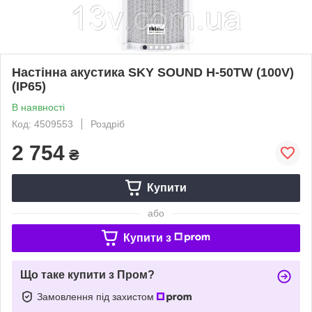
Настінна акустика SKY SOUND H-50TW (100V)
(IP65)
В наявності
Код: 4509553
Роздріб
2 754
₴
Купити
або
Купити з
Що таке купити з Пром?
Замовлення під захистом