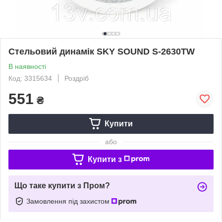
Стельовий динамік SKY SOUND S-2630TW
В наявності
Код: 3315634
Роздріб
551
₴
Купити
або
Купити з
Що таке купити з Пром?
Замовлення під захистом