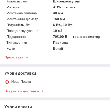
Кількість смуг
Широкосмугові
Матеріал
ABS-пластик
Монтажна глибина
40 мм.
Монтажний діаметр
150 мм.
Потужність, Вт
6 Вт., 10 Вт.
Площа озвучування
10 м2
Під'єднання
70/100 В — трансформатор
Тип акустики
Пасивна
Колір
Білий
Приховати
Умови доставки
Нова Пошта
Всі умови доставки
Умови оплати