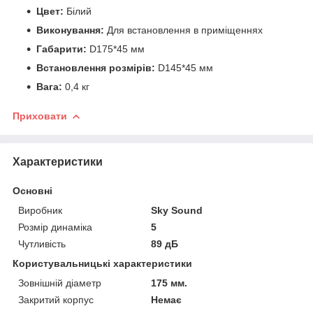
Цвет:
Білий
Виконування:
Для встановлення в приміщеннях
Габарити:
D175*45 мм
Встановлення розмірів:
D145*45 мм
Вага:
0,4 кг
Приховати
Характеристики
Основні
Виробник
Sky Sound
Розмір динаміка
5
Чутливість
89 дБ
Користувальницькі характеристики
Зовнішній діаметр
175 мм.
Закритий корпус
Немає