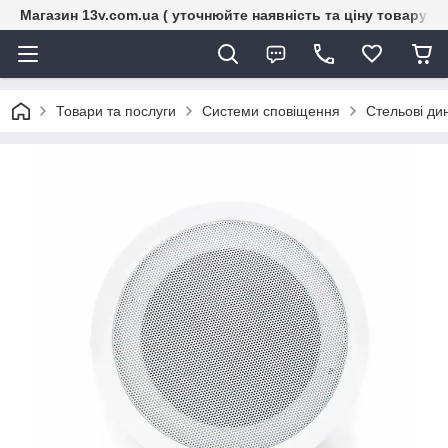
Магазин 13v.com.ua ( уточнюйте наявність та ціну товару п
Товари та послуги
Системи сповіщення
Стельові ди