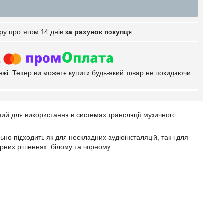
ру протягом 14 днів
за рахунок покупця
тежі. Тепер ви можете купити будь-який товар не покидаючи
ний для використання в системах трансляції музичного
ьно підходить як для нескладних аудіоінсталяцій, так і для
ірних рішеннях: білому та чорному.