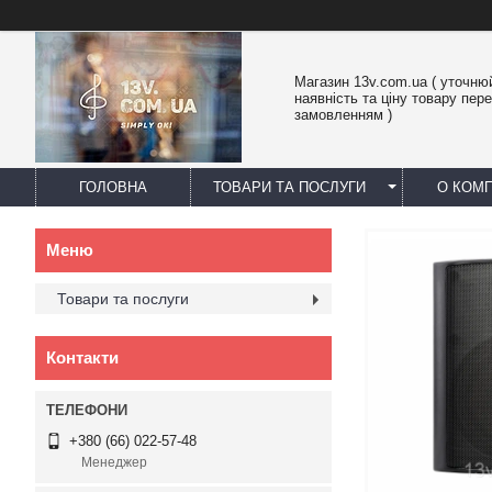
Магазин 13v.com.ua ( уточню
наявність та ціну товару пер
замовленням )
ГОЛОВНА
ТОВАРИ ТА ПОСЛУГИ
О КОМП
Товари та послуги
Контакти
+380 (66) 022-57-48
Менеджер