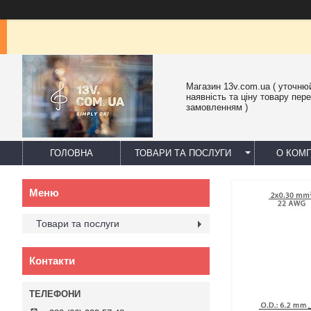
Магазин 13v.com.ua ( уточню
наявність та ціну товару пер
замовленням )
ГОЛОВНА
ТОВАРИ ТА ПОСЛУГИ
О КОМП
Товари та послуги
Контакти