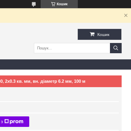
Кошик
Кошик
2х0.3 кв. мм, вн. діаметр 6.2 мм, 100 м
 з