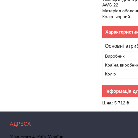
AWG 22
Матеріал оболон
Колір: чорний
Характеристи
Основні атри
Виробник
Країна виробни
Колір
Інформація д
Ціна:
5 712 ₴
Ушинского 4, Київ, Україна