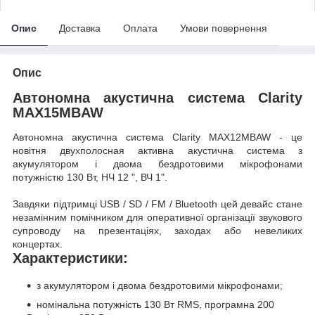
Опис
Доставка
Оплата
Умови повернення
Опис
Автономна акустична система Clarity
MAX15MBAW
Автономна акустична система Clarity MAX12MBAW - це
новітня двухполосная активна акустична система з
акумулятором і двома бездротовими мікрофонами
потужністю 130 Вт, НЧ 12 ", ВЧ 1".
Завдяки підтримці USB / SD / FM / Bluetooth цей девайс стане
незамінним помічником для оперативної організації звукового
супроводу на презентаціях, заходах або невеликих
концертах.
Характеристики:
з акумулятором і двома бездротовими мікрофонами;
номінальна потужність 130 Вт RMS, програмна 200