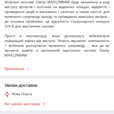
Мобільні колонки Clarity MAX12MBAW буде незамінна в ході
виступу артистів і політиків на відкритих площах, відкриття і
проведення акцій в магазинах / салонах а також просто для
музичного супроводу заходу та проведенні заміських вечірок -
де основна проблема, це відсутність стаціонарного напруги
220 В для акустичних систем!
Прості в експлуатації, вони допоможуть забезпечити
найкращий ефект від виступу. Чіткість звучання, компактність
+ мобільне розгортання музичного супроводу ... все це ви
зможете знайти в автономній акустичної системі Clarity
MAX12MBAW.
Приховати
Умови доставки
Нова Пошта
Всі умови доставки