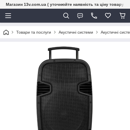
Магазин 13v.com.ua ( уточнюйте наявність та ціну товару п
Товари та послуги
Акустичні системи
Акустичні сист