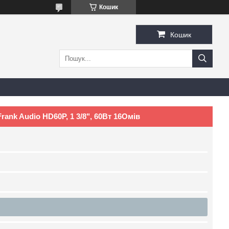
Кошик
Кошик
ank Audio HD60P, 1 3/8", 60Вт 16Омів