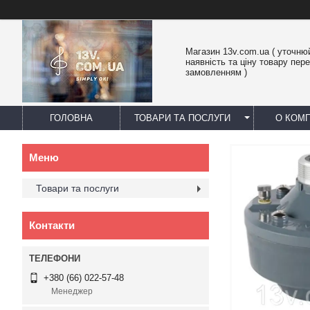
Магазин 13v.com.ua ( уточню
наявність та ціну товару пер
замовленням )
ГОЛОВНА
ТОВАРИ ТА ПОСЛУГИ
О КОМП
Товари та послуги
Контакти
+380 (66) 022-57-48
Менеджер