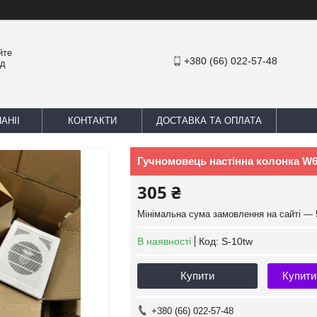
йте
+380 (66) 022-57-48
ед
АНІІ
КОНТАКТИ
ДОСТАВКА ТА ОПЛАТА
Гучномовець настінна колонка W6
305 ₴
Мінімальна сума замовлення на сайті — 
В наявності
Код:
S-10tw
Купити
Купити
+380 (66) 022-57-48