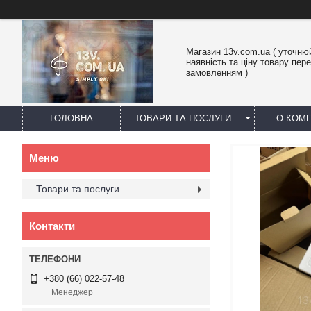
Магазин 13v.com.ua ( уточню
наявність та ціну товару пер
замовленням )
ГОЛОВНА
ТОВАРИ ТА ПОСЛУГИ
О КОМП
Товари та послуги
Контакти
+380 (66) 022-57-48
Менеджер