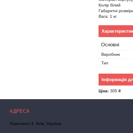
Колір білий
Габаритні розмір
Вага: 1 кг
Характеристи
Основні
Виробник
Тип
Інформація д
Ціна:
305 ₴
Ушинского 4, Київ, Україна