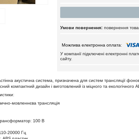
повернення това
У компанії підключені електронні пла
сайту.
стінна акустична система, призначена для систем трансляції фонов
сний компактний дизайн і виготовлений із міцного та екологічного A
истики:
зично-мовленнєва трансляція
трансформатор: 100 В
 110-20000 Гц
: ABS пластик