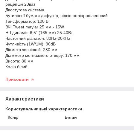
рецепшн 20ват
Двостугова система
Бутилової бумаги дифузор, підвіс-поліпропіленовий
Тансформатор: 100 В
ВЧ: Tweet maylar 25 мм - 15W
НЧ динамік: 6,5" (165 мм) 25-40Вт
Частотний діапазон: 80Hz-20KHz
Чутливість (1W/1M): 96dB
Діаметр зовнішній: 230 мм
Діамметр монтажного отвору: 170 мм
Висота: 80 мм
Колір білий
Приховати
Характеристики
Користувальницькі характеристики
Колір
Білий