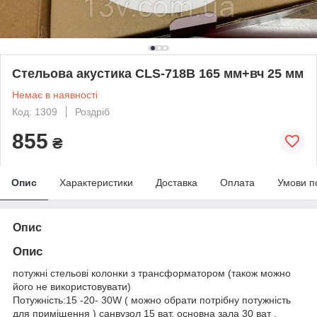
Стельова акустика CLS-718B 165 мм+вч 25 мм
Немає в наявності
Код: 1309
Роздріб
855
₴
Опис
Характеристики
Доставка
Оплата
Умови п
Опис
Опис
потужні стельові колонки з трансформатором (також можно
його не використовувати)
Потужність:15 -20- 30W ( можно обрати потрібну потужність
для приміщення ) санвузол 15 ват, основна зала 30 ват ,