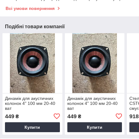
Всі умови повернення
Подібні товари компанії
Динамік для акустичних
Динамік для акустичних
Стел
колонок 4" 100 мм 20-40
колонок 4" 100 мм 20-40
CST6
ват
ват
смуг
449
449
918
₴
₴
Купити
Купити