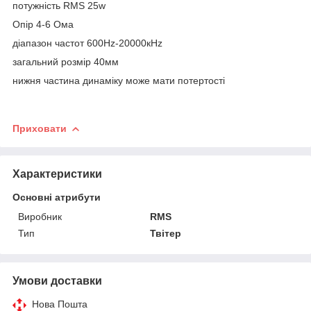
потужність RMS 25w
Опір 4-6 Ома
діапазон частот 600Hz-20000кHz
загальний розмір 40мм
нижня частина динаміку може мати потертості
Приховати
Характеристики
Основні атрибути
Виробник
RMS
Тип
Твітер
Умови доставки
Нова Пошта