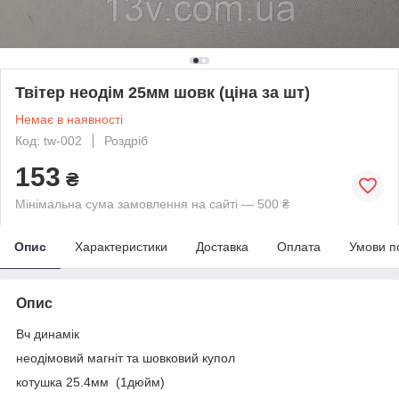
Твітер неодім 25мм шовк (ціна за шт)
Немає в наявності
Код: tw-002
Роздріб
153
₴
Мінімальна сума замовлення на сайті — 500 ₴
Опис
Характеристики
Доставка
Оплата
Умови п
Опис
Вч динамік
неодімовий магніт та шовковий купол
котушка 25.4мм (1дюйм)