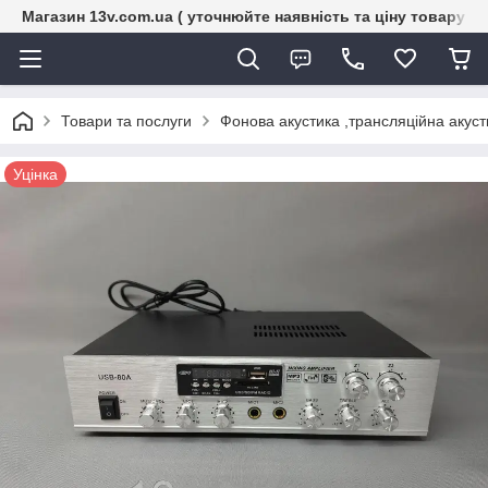
Магазин 13v.com.ua ( уточнюйте наявність та ціну товару п
Товари та послуги
Фонова акустика ,трансляційна акуст
Уцінка