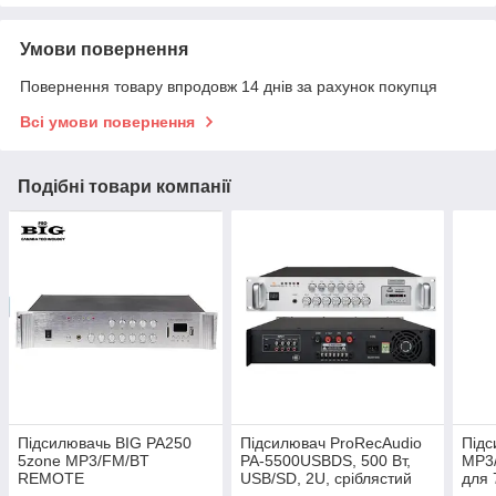
Умови повернення
Повернення товару впродовж 14 днів за рахунок покупця
Всі умови повернення
Подібні товари компанії
Підсилювачь BIG PA250
Підсилювач ProRecAudio
Підс
5zone MP3/FM/BT
PA-5500USBDS, 500 Вт,
MP3
REMOTE
USB/SD, 2U, сріблястий
для 