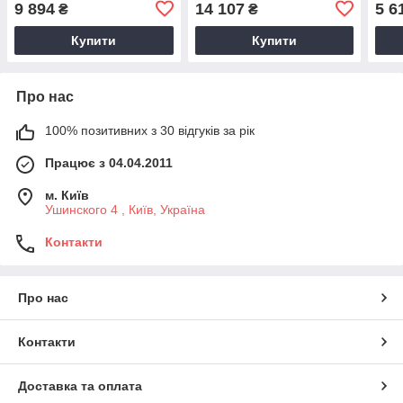
9 894
14 107
5 6
₴
₴
Купити
Купити
Про нас
100% позитивних з 30 відгуків за рік
Працює з 04.04.2011
м. Київ
Ушинского 4 , Київ, Україна
Контакти
Про нас
Контакти
Доставка та оплата