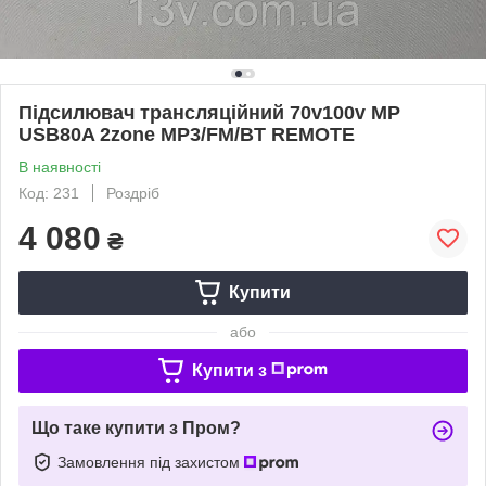
Підсилювач трансляційний 70v100v MP
USB80A 2zone MP3/FM/BT REMOTE
В наявності
Код: 231
Роздріб
4 080
₴
Купити
або
Купити з
Що таке купити з Пром?
Замовлення під захистом