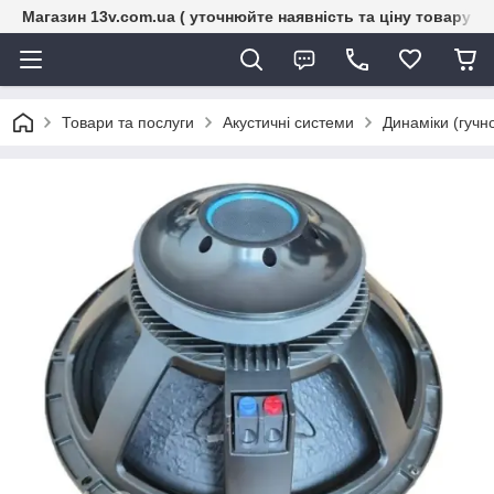
Магазин 13v.com.ua ( уточнюйте наявність та ціну товару п
Товари та послуги
Акустичні системи
Динаміки (гучн