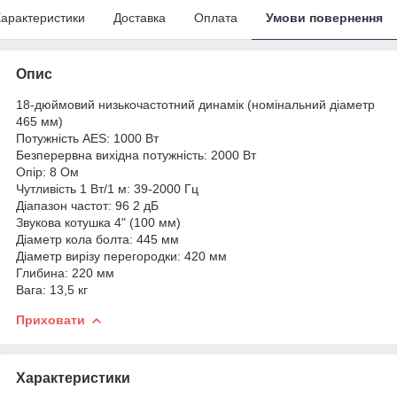
арактеристики
Доставка
Оплата
Умови повернення
Опис
18-дюймовий низькочастотний динамік (номінальний діаметр
465 мм)
Потужність AES: 1000 Вт
Безперервна вихідна потужність: 2000 Вт
Опір: 8 Ом
Чутливість 1 Вт/1 м: 39-2000 Гц
Діапазон частот: 96 2 дБ
Звукова котушка 4" (100 мм)
Діаметр кола болта: 445 мм
Діаметр вирізу перегородки: 420 мм
Глибина: 220 мм
Вага: 13,5 кг
Приховати
Характеристики