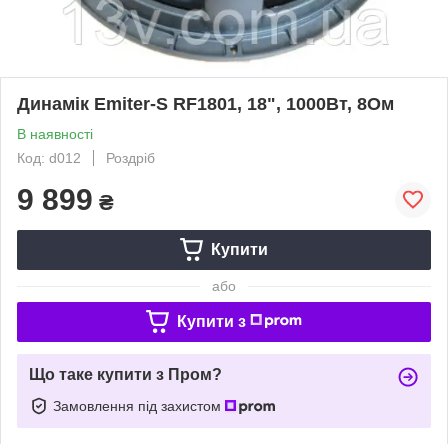
Динамік Emiter-S RF1801, 18", 1000Вт, 8Ом
В наявності
Код: d012
Роздріб
9 899
₴
Купити
або
Купити з
Що таке купити з Пром?
Замовлення під захистом