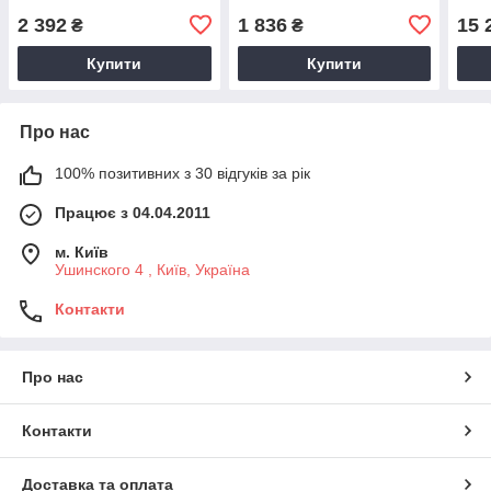
2 392
1 836
15 
₴
₴
Купити
Купити
Про нас
100% позитивних з 30 відгуків за рік
Працює з 04.04.2011
м. Київ
Ушинского 4 , Київ, Україна
Контакти
Про нас
Контакти
Доставка та оплата