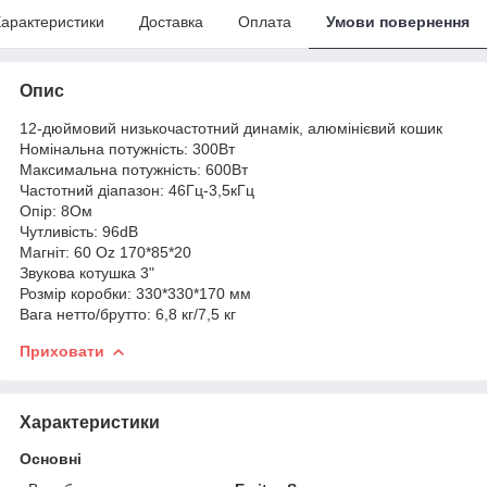
арактеристики
Доставка
Оплата
Умови повернення
Опис
12-дюймовий низькочастотний динамік, алюмінієвий кошик
Номінальна потужність: 300Вт
Максимальна потужність: 600Вт
Частотний діапазон: 46Гц-3,5кГц
Опір: 8Ом
Чутливість: 96dB
Магніт: 60 Oz 170*85*20
Звукова котушка 3"
Розмір коробки: 330*330*170 мм
Вага нетто/брутто: 6,8 кг/7,5 кг
Приховати
Характеристики
Основні