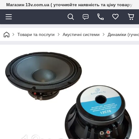
Магазин 13v.com.ua ( уточнюйте наявність та ціну товару п
Товари та послуги
Акустичні системи
Динаміки (гучн