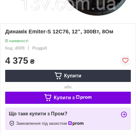
Динамік Emiter-S 12C76, 12", 300Вт, 8Ом
В наявності
Код: d009
Роздріб
4 375
₴
Купити
або
Купити з
Що таке купити з Пром?
Замовлення під захистом