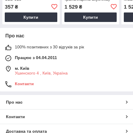
,чорна Аналог
357
1 529
1 5
₴
₴
Купити
Купити
Про нас
100% позитивних з 30 відгуків за рік
Працює з 04.04.2011
м. Київ
Ушинского 4 , Київ, Україна
Контакти
Про нас
Контакти
Доставка та оплата