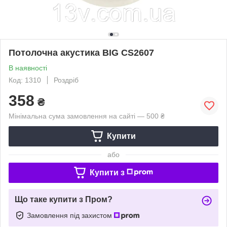
Потолочна акустика BIG CS2607
В наявності
Код: 1310
Роздріб
358
₴
Мінімальна сума замовлення на сайті — 500 ₴
Купити
або
Купити з
Що таке купити з Пром?
Замовлення під захистом