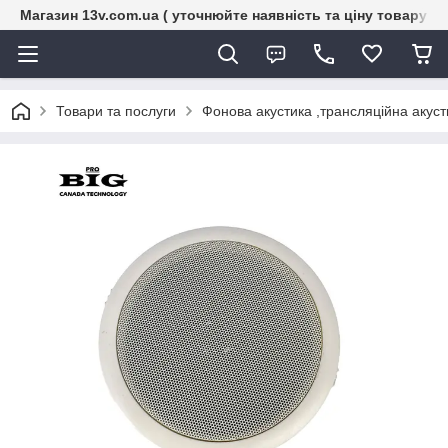
Магазин 13v.com.ua ( уточнюйте наявність та ціну товару п
Товари та послуги
Фонова акустика ,трансляційна акуст