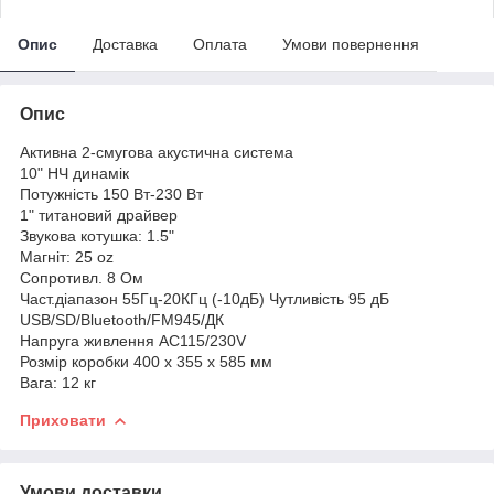
Опис
Доставка
Оплата
Умови повернення
Опис
Активна 2-смугова акустична система
10" НЧ динамік
Потужність 150 Вт-230 Вт
1" титановий драйвер
Звукова котушка: 1.5"
Магніт: 25 oz
Сопротивл. 8 Ом
Част.діапазон 55Гц-20КГц (-10дБ) Чутливість 95 дБ
USB/SD/Bluetooth/FM945/ДК
Напруга живлення AC115/230V
Розмір коробки 400 x 355 x 585 мм
Вага: 12 кг
Приховати
Умови доставки