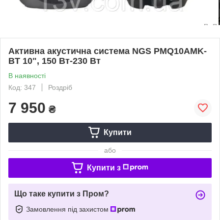
Активна акустична система NGS PMQ10AMK-
BT 10", 150 Вт-230 Вт
В наявності
Код: 347
Роздріб
7 950
₴
Купити
або
Купити з
Що таке купити з Пром?
Замовлення під захистом