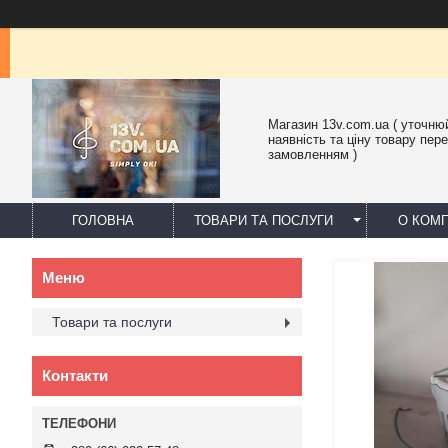
Магазин 13v.com.ua ( уточню
наявність та ціну товару пер
замовленням )
ГОЛОВНА
ТОВАРИ ТА ПОСЛУГИ
О КОМП
Товари та послуги
Контакти