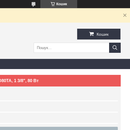
Кошик
Кошик
0TA, 1 3/8", 80 Вт