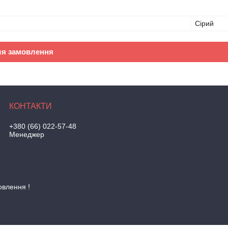
Сірий
ля замовлення
+380 (66) 022-57-48
Менеджер
овлення !