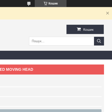
Кошик
Кошик
 LED MOVING HEAD