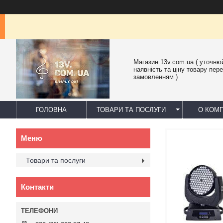
Магазин 13v.com.ua ( уточню
наявність та ціну товару пер
замовленням )
ГОЛОВНА
ТОВАРИ ТА ПОСЛУГИ
О КОМП
Товари та послуги
Контакти