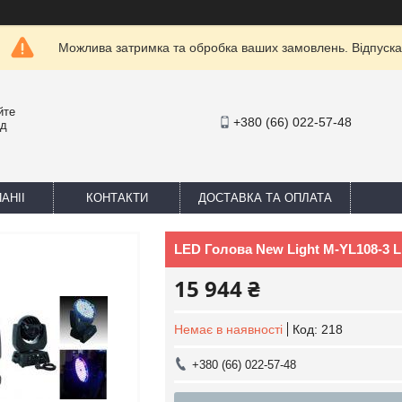
Можлива затримка та обробка ваших замовлень. Відпуска
йте
+380 (66) 022-57-48
ед
АНІІ
КОНТАКТИ
ДОСТАВКА ТА ОПЛАТА
LED Голова New Light M-YL108-3
15 944 ₴
Немає в наявності
Код:
218
+380 (66) 022-57-48