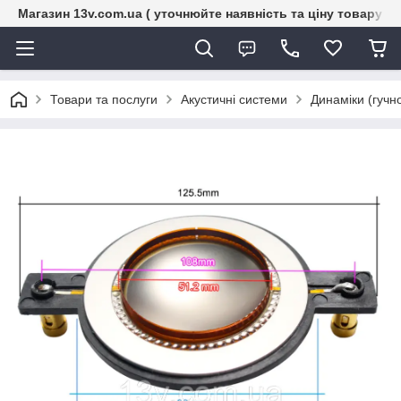
Магазин 13v.com.ua ( уточнюйте наявність та ціну товару п
Товари та послуги
Акустичні системи
Динаміки (гучн