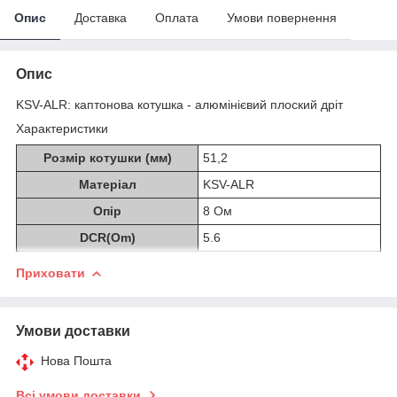
Опис
Доставка
Оплата
Умови повернення
Опис
KSV-ALR: каптонова котушка - алюмінієвий плоский дріт
Характеристики
Розмір котушки (мм)
51,2
Матеріал
KSV-ALR
Опір
8 Ом
DCR(Om)
5.6
Приховати
Умови доставки
Нова Пошта
Всі умови доставки