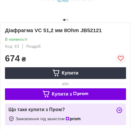
Діафрагма VC 51,2 мм 8Ohm JB52121
В наявності
Код: 43
Роздріб
674
₴
Купити
або
Купити з
Що таке купити з Пром?
Замовлення під захистом