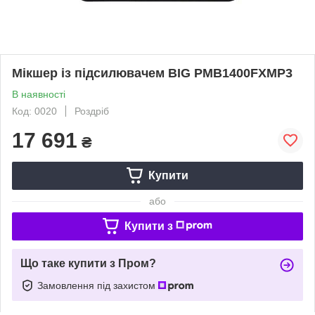
Мікшер із підсилювачем BIG PMB1400FXMP3
В наявності
Код: 0020
Роздріб
17 691
₴
Купити
або
Купити з
Що таке купити з Пром?
Замовлення під захистом