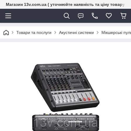
Магазин 13v.com.ua ( уточнюйте наявність та ціну товару п
Товари та послуги
Акустичні системи
Мікшерські пул