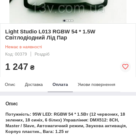
Light Studio L013 RGBW 54 * 1.5W
Світлодіодний Лід Пар
Немає в наявності
Код: 00379
Роздріб
1 247
₴
Опис
Доставка
Оплата
Умови повернення
Опис
Потужність: 95W LED: RGBW 54 * 1.5Вт (12 червоних, 18
зелених, 18 синіх, 6 білих) Управління: DMX512: 8CH,
Master / Slave, Автоматичний режим, Звукова активація,
Корпус пластик., Вага: 1.25 кг