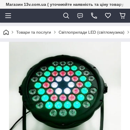
Магазин 13v.com.ua ( уточнюйте наявність та ціну товару п
Товари та послуги
Світлоприлади LED (світломузика)